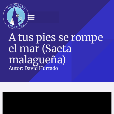
Ir
al
contenido
A tus pies se rompe
el mar (Saeta
malagueña)
Autor: David Hurtado