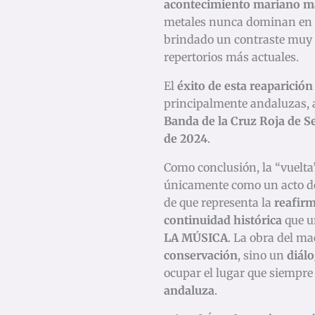
acontecimiento mariano má
metales nunca dominan en e
brindado un contraste muy e
repertorios más actuales.
El
éxito de esta reaparición
principalmente andaluzas, a
Banda de la Cruz Roja de Se
de 2024
.
Como conclusión, la “vuelta
únicamente como un acto de
de que representa la
reafirm
continuidad histórica
que u
LA MÚSICA
. La obra del ma
conservación
, sino un
diálo
ocupar el lugar que siempre
andaluza
.