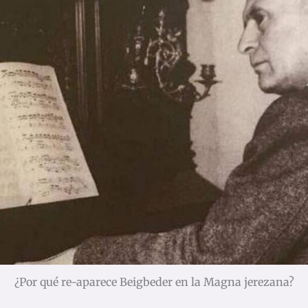
¿Por qué re-aparece Beigbeder en la Magna jerezana?