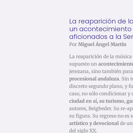
La reaparición de 
un acontecimiento 
aficionados a la S
Por
Miguel Ángel Martín
La reaparición de la música
supuesto un
acontecimiento
jerezana, sino también para
procesional andaluza
. Sin
discreto segundo plano, y fu
caso, no sólo condicionar y
ciudad en sí, su turismo, g
autores, Beigbeder. Su re-a
su figura. Su regreso no es 
artístico y devocional
de un
del siglo XX.