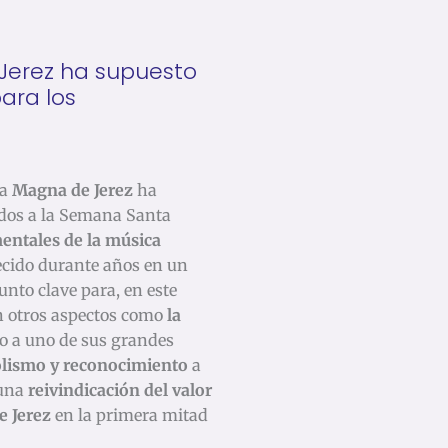
 Jerez ha supuesto
ara los
la
Magna de Jerez
ha
nados a la Semana Santa
entales de la música
ecido durante años en un
unto clave para, en este
én otros aspectos como
la
o a uno de sus grandes
olismo y reconocimiento
a
 una
reivindicación del valor
e Jerez
en la primera mitad