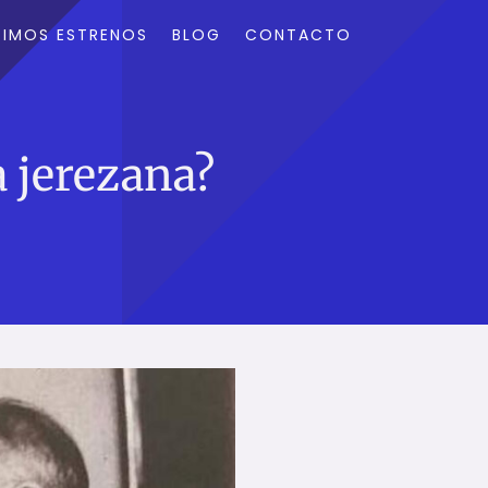
TIMOS ESTRENOS
BLOG
CONTACTO
 jerezana?