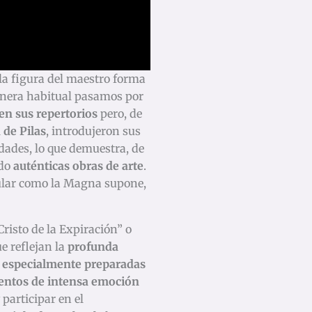
la figura del maestro forma
anera habitual pasamos por
n sus repertorios
pero, de
 de Pilas
, introdujeron sus
dades, lo que demuestra, de
ndo
auténticas obras de arte
.
gular como la Magna supone,
risto de la Expiración” o
e reflejan la
profunda
 especialmente preparadas
tos de intensa emoción
participar en el