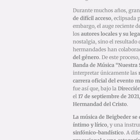
Durante muchos años, gran 
de difícil acceso
, eclipsada 
embargo, el auge reciente d
los
autores locales y su leg
nostalgia, sino el resultado
hermandades han colabora
del género
. De este proceso
Banda de Música “Nuestra 
interpretar únicamente las
carrera oficial del evento 
fue así que, bajo la
Dirección
el
17 de septiembre de 2021
Hermandad del Cristo
.
La música de Beigbeder se d
íntimo y lírico
, y una instr
sinfónico-bandístico
. A di