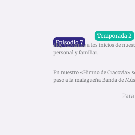
Temporada 2
Episodio 7
Hoy volvemos a los inicios de nues
personal y familiar.
En nuestro «Himno de Cracovia» se
paso a la malagueña Banda de Mús
Para