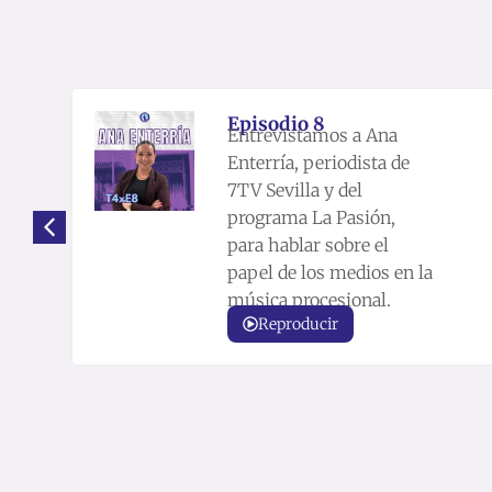
Episodio 8
Entrevistamos a Ana
Enterría, periodista de
7TV Sevilla y del
programa La Pasión,
para hablar sobre el
papel de los medios en la
música procesional.
Reproducir